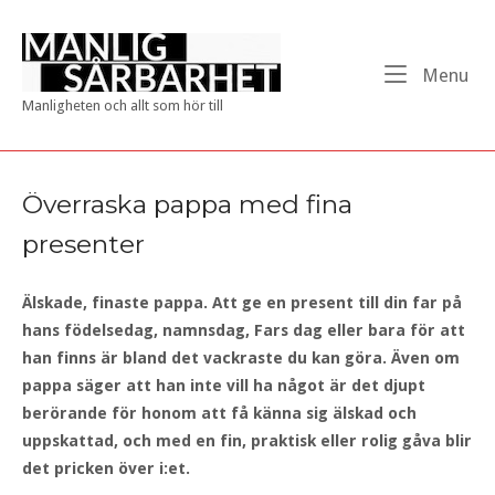
Skip
to
Home
content
Me
Menu
Manligheten och allt som hör till
Överraska pappa med fina
presenter
Älskade, finaste pappa. Att ge en present till din far på
hans födelsedag, namnsdag, Fars dag eller bara för att
han finns är bland det vackraste du kan göra. Även om
pappa säger att han inte vill ha något är det djupt
berörande för honom att få känna sig älskad och
uppskattad, och med en fin, praktisk eller rolig gåva blir
det pricken över i:et.