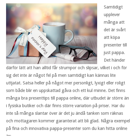
Samtidigt
upplever
många att
det är svårt
att köpa
presenter till
just pappa.
Det händer
därför lätt att han alltid får strumpor och slipsar, vilket i och för
sig det inte är något fel på men samtidigt kan kännas lite
uttjatat. Satsa heller på något mer personligt, lyxigt eller roligt
som både blir en uppskattad gåva och ett kul minne. Det finns
många bra presenttips till pappa online, där utbudet är större än
i fysiska butiker och där finns större variation på priser. Har du
inte så många slantar över är det ju ändå tanken som räknas
och mottagaren kommer garanterat att bli glad. Några exempel
på fina och innovativa pappa-presenter som du kan hitta online
är: