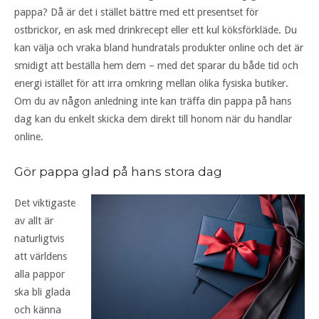
pappa? Då är det i stället bättre med ett presentset för
ostbrickor, en ask med drinkrecept eller ett kul köksförkläde. Du
kan välja och vraka bland hundratals produkter online och det är
smidigt att beställa hem dem – med det sparar du både tid och
energi istället för att irra omkring mellan olika fysiska butiker.
Om du av någon anledning inte kan träffa din pappa på hans
dag kan du enkelt skicka dem direkt till honom när du handlar
online.
Gör pappa glad på hans stora dag
Det viktigaste
av allt är
naturligtvis
att världens
alla pappor
ska bli glada
och känna