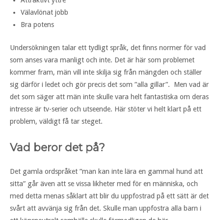
Attraktivt yttre
Välavlönat jobb
Bra potens
Undersökningen talar ett tydligt språk, det finns normer för vad
som anses vara manligt och inte. Det är här som problemet
kommer fram, män vill inte skilja sig från mängden och ställer
sig därför i ledet och gör precis det som ”alla gillar”. Men vad är
det som säger att män inte skulle vara helt fantastiska om deras
intresse är tv-serier och utseende. Här stöter vi helt klart på ett
problem, väldigt få tar steget.
Vad beror det på?
Det gamla ordspråket ”man kan inte lära en gammal hund att
sitta” går även att se vissa likheter med för en människa, och
med detta menas såklart att blir du uppfostrad på ett sätt är det
svårt att avvänja sig från det. Skulle man uppfostra alla barn i