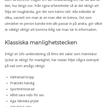
den, hur länge osv. Från egna erfarenheter så är det viktigt att
följa sin magkänsla, gör det som känns rätt. Alla individer är
olika, oavsett om man är en man eller en kvinna. Det som
utmärker en person kanske inte alls passar in på andra, gör vilket
är väldigt viktigt att komma ihåg när man tar in information.
Klassiska manlighetstecken
Enligt en Sifo undersökning så finns det saker som människor
tycker är viktigt för manlighet, här nedan följer några exempel
på vad som ansågs viktigt.
Vältränad kropp
Praktiskt händig
Sportintresserad
Alltid vara redo för sex
Äga tekniska prylar