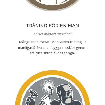
TRÄNING FÖR EN MAN
Är det manligt att träna?
Många män tränar. Men vilken träning är
manligast? Ska man bygga muskler genom
att lyfta skrot, eller springa?