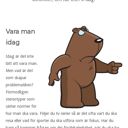
Vara man
idag
Idag är det inte
lätt att vara man.
Men vad är det
som skapar
problematiken?
Förmodligen
stereotyper som
sätter normer för
hur man ska vara. Följer du tv-serier så är det ofta vart du ska
resa eller vad för sporter du ska utföra som är fokus. Har du
barn så kommer frågan om din föräldraledighet, när du ska ha