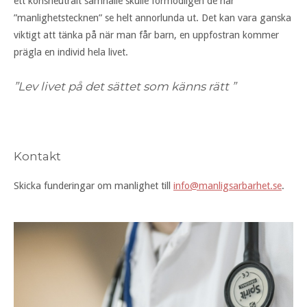
ett könsneutralt samhälle skulle förmodligen de här
”manlighetstecknen” se helt annorlunda ut. Det kan vara ganska
viktigt att tänka på när man får barn, en uppfostran kommer
prägla en individ hela livet.
”Lev livet på det sättet som känns rätt ”
Kontakt
Skicka funderingar om manlighet till
info@manligsarbarhet.se
.