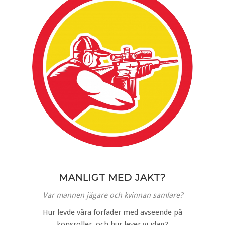
MANLIGT MED JAKT?
Var mannen jägare och kvinnan samlare?
Hur levde våra förfäder med avseende på
könsroller, och hur lever vi idag?